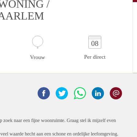
WONING /
HAARLEM
08
Per direct
Vrouw
p zoek naar een fijne woonruimte. Graag stel ik mijzelf even
e veel waarde hecht aan een schone en ordelijke leefomgeving.