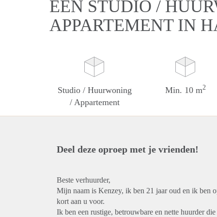
EEN STUDIO / HUUR
APPARTEMENT IN 
2
Studio / Huurwoning
Min. 10 m
/ Appartement
Deel deze oproep met je vrienden!
Beste verhuurder,
Mijn naam is Kenzey, ik ben 21 jaar oud en ik ben o
kort aan u voor.
Ik ben een rustige, betrouwbare en nette huurder di