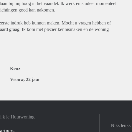
aan bij mij hoog in het vaandel. Ik werk en studeer momenteel
lichtingen goed kan nakomen.
e eerste indruk heb kunnen maken. Mocht u vragen hebben of
eraard graag. Ik kom met plezier kennismaken en de woning
Kenz
Vrouw, 22 jaar
ijk je Huurwoning
Niks leuks
artners