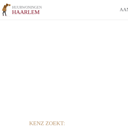
HUURWONINGEN
AA
HAARLEM
KENZ ZOEKT: