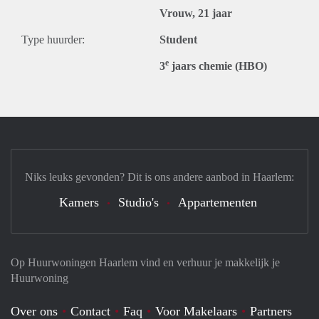
Vrouw, 21 jaar
Type huurder:
Student
e
3
jaars chemie (HBO)
Niks leuks gevonden? Dit is ons andere aanbod in Haarlem:
Kamers
Studio's
Appartementen
Op Huurwoningen Haarlem vind en verhuur je makkelijk je
Huurwoning
Over ons
Contact
Faq
Voor Makelaars
Partners