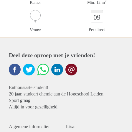
2
Kamer
Min. 12 m
09
Per direct
Vrouw
Deel deze oproep met je vrienden!
Enthousiaste student!
20 jaar, studeert chemie aan de Hogeschool Leiden
Sport graag
Altijd in voor gezelligheid
Algemene informatie:
Lisa