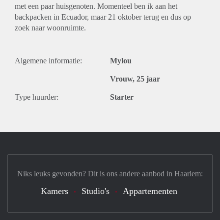
met een paar huisgenoten. Momenteel ben ik aan het
backpacken in Ecuador, maar 21 oktober terug en dus op
zoek naar woonruimte.
Algemene informatie:
Mylou
Vrouw, 25 jaar
Type huurder:
Starter
Niks leuks gevonden? Dit is ons andere aanbod in Haarlem:
Kamers
Studio's
Appartementen