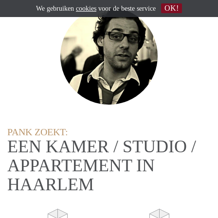
OK!
We gebruiken
cookies
voor de beste service
PANK ZOEKT:
EEN KAMER / STUDIO /
APPARTEMENT IN
HAARLEM