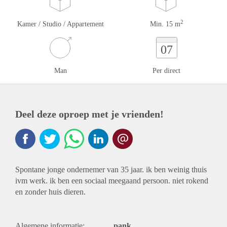
2
Kamer / Studio / Appartement
Min. 15 m
07
Man
Per direct
Deel deze oproep met je vrienden!
Spontane jonge ondernemer van 35 jaar. ik ben weinig thuis
ivm werk. ik ben een sociaal meegaand persoon. niet rokend
en zonder huis dieren.
Algemene informatie:
pank