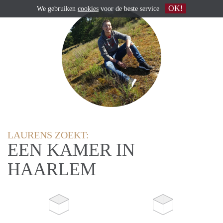
OK!
We gebruiken
cookies
voor de beste service
LAURENS ZOEKT:
EEN KAMER IN
HAARLEM