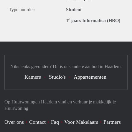
Type huurder:
Student
e
1
jaars Informatica (HBO)
Niks leuks gevonden? Dit is ons andere aanbod in Haarlem:
Kamers
Studio's
Appartementen
Op Huurwoningen Haarlem vind en verhuur je makkelijk je
Huurwoning
Over ons
Contact
Faq
Voor Makelaars
Partners