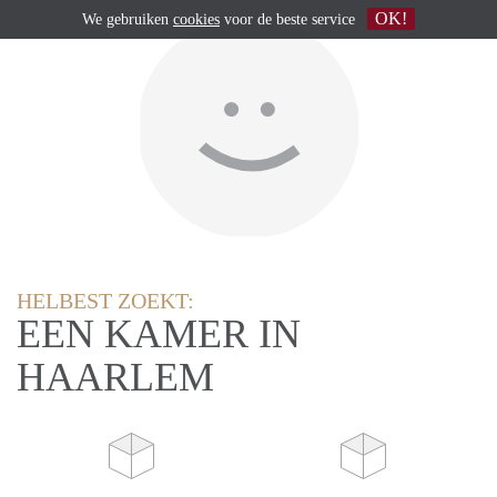
OK!
We gebruiken
cookies
voor de beste service
HELBEST ZOEKT:
EEN KAMER IN
HAARLEM