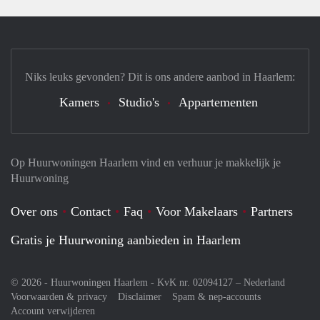
Niks leuks gevonden? Dit is ons andere aanbod in Haarlem:
Kamers
Studio's
Appartementen
Op Huurwoningen Haarlem vind en verhuur je makkelijk je
Huurwoning
Over ons
Contact
Faq
Voor Makelaars
Partners
Gratis je Huurwoning aanbieden in Haarlem
© 2026 - Huurwoningen Haarlem - KvK nr. 02094127 –
Nederland
Voorwaarden & privacy
Disclaimer
Spam & nep-accounts
Account verwijderen