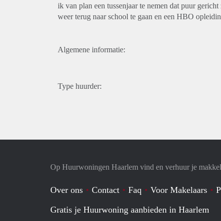
ik van plan een tussenjaar te nemen dat puur gericht
weer terug naar school te gaan en een HBO opleidin
Algemene informatie:
Type huurder:
Op Huurwoningen Haarlem vind en verhuur je makkel
Over ons
Contact
Faq
Voor Makelaars
P
Gratis je Huurwoning aanbieden in Haarlem