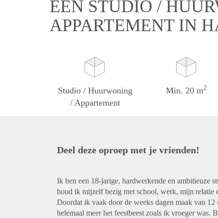
EEN STUDIO / HUUR
APPARTEMENT IN 
2
Studio / Huurwoning
Min. 20 m
/ Appartement
Deel deze oproep met je vrienden!
Ik ben een 18-jarige, hardwerkende en ambitieuze stud
houd ik mijzelf bezig met school, werk, mijn relatie 
Doordat ik vaak door de weeks dagen maak van 12 uu
helemaal meer het feestbeest zoals ik vroeger was. 