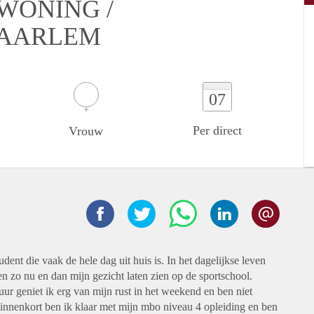
WONING /
HAARLEM
07
Per direct
Vrouw
ent die vaak de hele dag uit huis is. In het dagelijkse leven
en zo nu en dan mijn gezicht laten zien op de sportschool.
r geniet ik erg van mijn rust in het weekend en ben niet
Binnenkort ben ik klaar met mijn mbo niveau 4 opleiding en ben