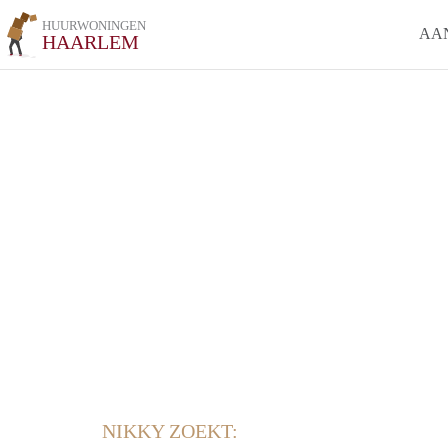
HUURWONINGEN
AA
HAARLEM
NIKKY ZOEKT: