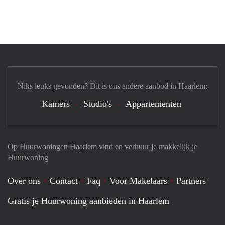
Niks leuks gevonden? Dit is ons andere aanbod in Haarlem:
Kamers
Studio's
Appartementen
Op Huurwoningen Haarlem vind en verhuur je makkelijk je
Huurwoning
Over ons
Contact
Faq
Voor Makelaars
Partners
Gratis je Huurwoning aanbieden in Haarlem