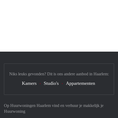
Niks leuks gevonden? Dit is ons andere aanbod in Haarlem:
Kamers
Studio's
Appartementen
Op Huurwoningen Haarlem vind en verhuur je makkelijk je
Huurwoning