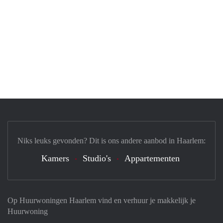
Niks leuks gevonden? Dit is ons andere aanbod in Haarlem:
Kamers
Studio's
Appartementen
Op Huurwoningen Haarlem vind en verhuur je makkelijk je
Huurwoning