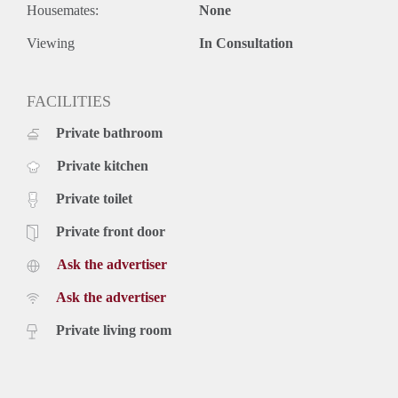
Helaas: Geen studenten of huisdieren
Housemates:
None
Viewing
In Consultation
FACILITIES
Private bathroom
Private kitchen
Private toilet
Private front door
Ask the advertiser
Ask the advertiser
Private living room