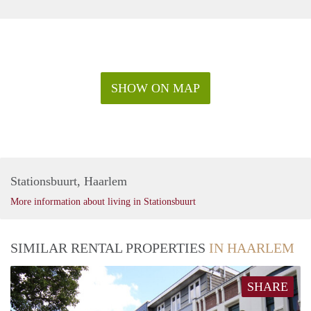
- Verhuurder heeft recht van gunning
SHOW ON MAP
Stationsbuurt, Haarlem
More information about living in Stationsbuurt
SIMILAR RENTAL PROPERTIES
IN HAARLEM
SHARE