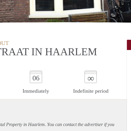
OUT
TRAAT IN HAARLEM
∞
06
Immediately
Indefinite period
ntal Property in Haarlem. You can contact the advertiser if you