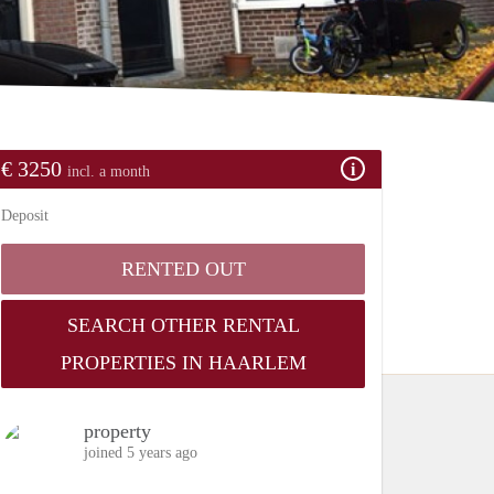
€ 3250
incl. a month
Deposit
RENTED OUT
SEARCH OTHER RENTAL
PROPERTIES IN HAARLEM
property
joined 5 years ago