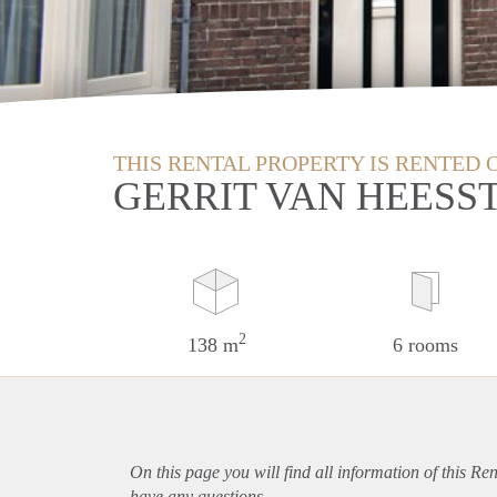
THIS RENTAL PROPERTY IS RENTED 
GERRIT VAN HEESS
2
138 m
6 rooms
On this page you will find all information of this Re
have any questions.