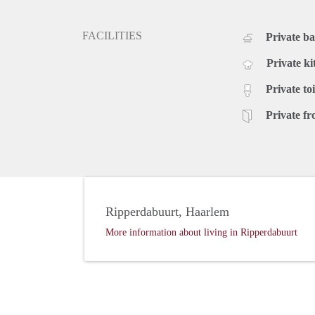
FACILITIES
Private b
Private ki
Private toi
Private fr
Ripperdabuurt, Haarlem
More information about living in Ripperdabuurt