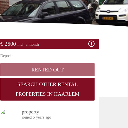
€ 2500
incl. a month
Deposit
RENTED OUT
SEARCH OTHER RENTAL
PROPERTIES IN HAARLEM
property
joined 5 years ago