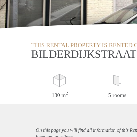
THIS RENTAL PROPERTY IS RENTED 
BILDERDIJKSTRAAT
2
130 m
5 rooms
On this page you will find all information of this Re
have any questions.