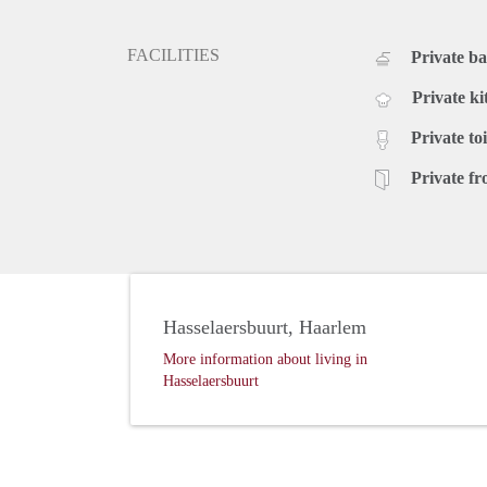
FACILITIES
Private b
Private ki
Private toi
Private fr
Hasselaersbuurt, Haarlem
More information about living in
Hasselaersbuurt