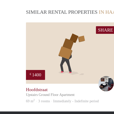
SIMILAR RENTAL PROPERTIES
IN H
SHARE
1400
€
Hoofdstraat
Upstairs Ground Floor Apartment
2
69 m
· 3 rooms · Immediately - Indefinite period