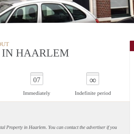
OUT
 IN HAARLEM
∞
07
Immediately
Indefinite period
ntal Property in Haarlem. You can contact the advertiser if you