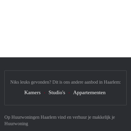
Niks leuks gevonden? Dit is ons andere aanbod in Haarlem:
Kamers
Studio's
Appartementen
Op Huurwoningen Haarlem vind en verhuur je makkelijk je
Huurwoning